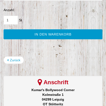
Anzahl:
St
IN DEN WARENKORB
Zurück
Anschrift
Kumar's Bollywood Corner
Kolmstraße 1
04299 Leipzig
OT Stötteritz