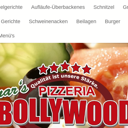
elgerichte
Aufläufe-Überbackenes
Schnitzel
Gr
 Gerichte
Schweinenacken
Beilagen
Burger
Menü's