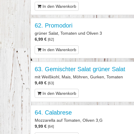
In den Warenkorb
62. Promodori
grüner Salat, Tomaten und Oliven 3
6,99 €
[62]
In den Warenkorb
63. Gemischter Salat grüner Salat
mit Weißkohl, Mais, Möhren, Gurken, Tomaten
9,49 €
[63]
In den Warenkorb
64. Calabrese
Mozzarella auf Tomaten, Oliven 3,G
9,99 €
[64]