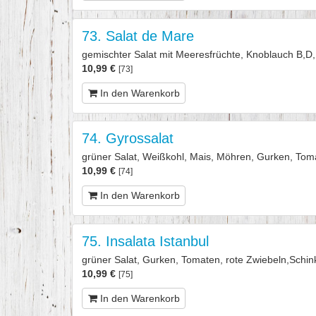
73. Salat de Mare
gemischter Salat mit Meeresfrüchte, Knoblauch B,D
10,99 €
[73]
In den Warenkorb
74. Gyrossalat
grüner Salat, Weißkohl, Mais, Möhren, Gurken, Tomat
10,99 €
[74]
In den Warenkorb
75. Insalata Istanbul
grüner Salat, Gurken, Tomaten, rote Zwiebeln,Schink
10,99 €
[75]
In den Warenkorb