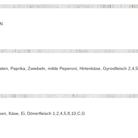
,N
en, Paprika, Zwiebeln, milde Peperoni, Hirtenkäse, Gyrosfleisch 2,4,
en, Käse, Ei, Dönerfleisch 1,2,4,5,8,10,C,G