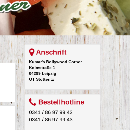
Anschrift
Kumar's Bollywood Corner
Kolmstraße 1
04299 Leipzig
OT Stötteritz
Bestellhotline
0341 / 86 97 99 42
0341 / 86 97 99 43