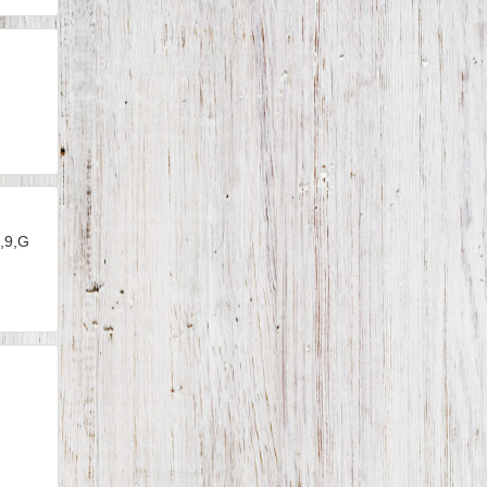
5,9,G