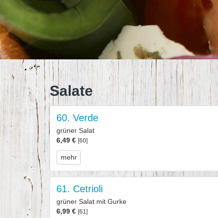
Salate
60. Verde
grüner Salat
6,49 €
[60]
mehr
61. Cetrioli
grüner Salat mit Gurke
6,99 €
[61]