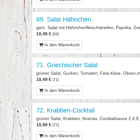
69. Salat Hähnchen
gem. Salat mit Hähnchenfleischstreifen, Paprika, Zwi
10,49 €
[69]
In den Warenkorb
71. Griechischer Salat
grüner Salat, Gurken, Tomaten, Feta-Käse, Oliven,m
10,49 €
[71]
In den Warenkorb
72. Krabben-Cocktail
grüner Salat, Krabben, Ananas, Cocktailsauce 2,4,9
10,99 €
[72]
In den Warenkorb