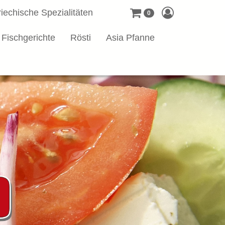
iechische Spezialitäten
0
Fischgerichte
Rösti
Asia Pfanne