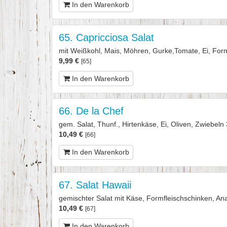
In den Warenkorb
65. Capricciosa Salat
mit Weißkohl, Mais, Möhren, Gurke,Tomate, Ei, Form
9,99 €
[65]
In den Warenkorb
66. De la Chef
gem. Salat, Thunf., Hirtenkäse, Ei, Oliven, Zwiebeln
10,49 €
[66]
In den Warenkorb
67. Salat Hawaii
gemischter Salat mit Käse, Formfleischschinken, An
10,49 €
[67]
In den Warenkorb