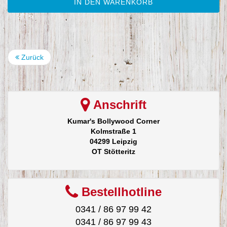
IN DEN WARENKORB
Zurück
Anschrift
Kumar's Bollywood Corner
Kolmstraße 1
04299 Leipzig
OT Stötteritz
Bestellhotline
0341 / 86 97 99 42
0341 / 86 97 99 43