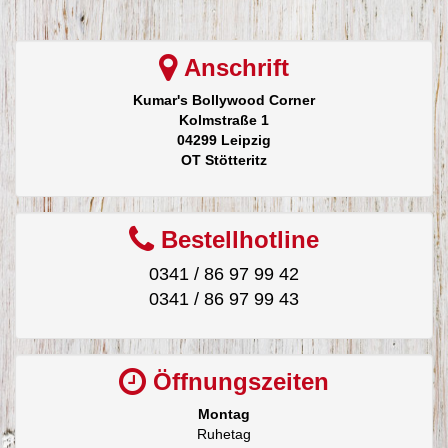
Anschrift
Kumar's Bollywood Corner
Kolmstraße 1
04299 Leipzig
OT Stötteritz
Bestellhotline
0341 / 86 97 99 42
0341 / 86 97 99 43
Öffnungszeiten
Montag
Ruhetag