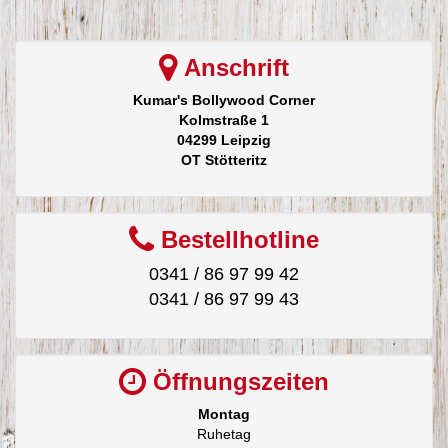
Anschrift
Kumar's Bollywood Corner
Kolmstraße 1
04299 Leipzig
OT Stötteritz
Bestellhotline
0341 / 86 97 99 42
0341 / 86 97 99 43
Öffnungszeiten
Montag
Ruhetag